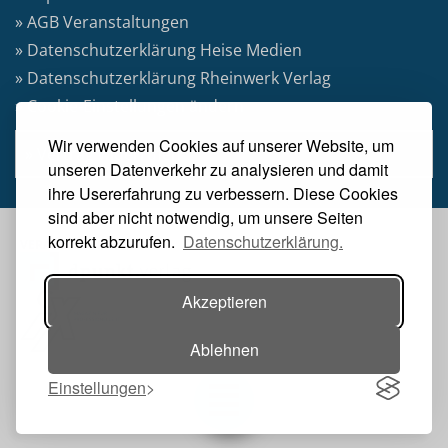
» AGB Veranstaltungen
» Datenschutzerklärung Heise Medien
» Datenschutzerklärung Rheinwerk Verlag
» Cookie-Einstellungen ändern
Wir verwenden Cookies auf unserer Website, um
» Vertrag widerrufen
unseren Datenverkehr zu analysieren und damit
ihre Usererfahrung zu verbessern. Diese Cookies
sind aber nicht notwendig, um unsere Seiten
korrekt abzurufen.
Datenschutzerklärung.
VERANSTALTER:
Akzeptieren
Ablehnen
Einstellungen
Toggle navigation