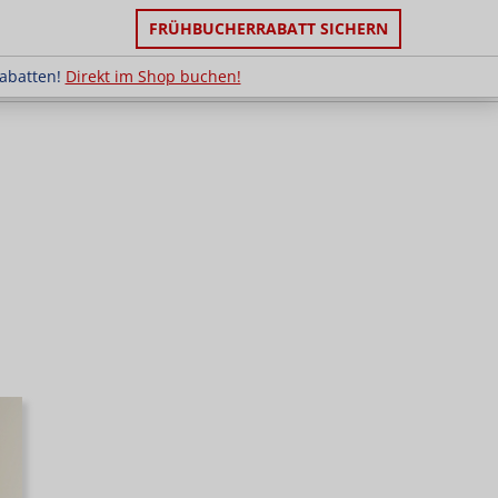
FRÜHBUCHERRABATT SICHERN
ruppenrabatten!
Direkt im Shop buchen!
rabatten!
Direkt im Shop buchen!