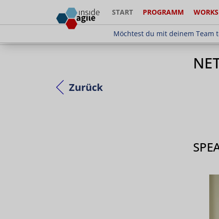
START
PROGRAMM
WORKS
Möchtest du mit deinem Team teilnehm
Möchtest du mit deinem Team t
NE
Zurück
SPE