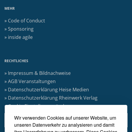
MEHR
» Code of Conduct
» Sponsoring
» inside agile
RECHTLICHES
» Impressum & Bildnachweise
» AGB Veranstaltungen
» Datenschutzerklärung Heise Medien
» Datenschutzerklärung Rheinwerk Verlag
» Cookie-Einstellungen ändern
Wir verwenden Cookies auf unserer Website, um
» Vertrag widerrufen
unseren Datenverkehr zu analysieren und damit
ihre Usererfahrung zu verbessern. Diese Cookies