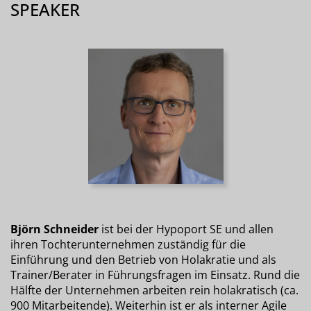
SPEAKER
Björn Schneider
ist bei der Hypoport SE und allen
ihren Tochterunternehmen zuständig für die
Einführung und den Betrieb von Holakratie und als
Trainer/Berater in Führungsfragen im Einsatz. Rund die
Hälfte der Unternehmen arbeiten rein holakratisch (ca.
900 Mitarbeitende). Weiterhin ist er als interner Agile