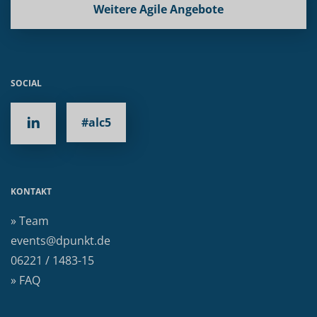
Weitere Agile Angebote
SOCIAL
#alc5
KONTAKT
» Team
events@dpunkt.de
06221 / 1483-15
» FAQ