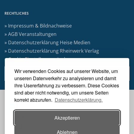
RECHTLICHES
» Impressum & Bildnachweise
» AGB Veranstaltungen
» Datenschutzerklärung Heise Medien
» Datenschutzerklärung Rheinwerk Verlag
» Cookie-Einstellungen ändern
Wir verwenden Cookies auf unserer Website, um
» Vertrag widerrufen
unseren Datenverkehr zu analysieren und damit
ihre Usererfahrung zu verbessern. Diese Cookies
sind aber nicht notwendig, um unsere Seiten
korrekt abzurufen.
Datenschutzerklärung.
VERANSTALTER:
Akzeptieren
Ablehnen