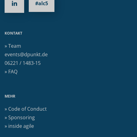
#alc5
KONTAKT
» Team
events@dpunkt.de
06221 / 1483-15
» FAQ
MEHR
» Code of Conduct
» Sponsoring
» inside agile