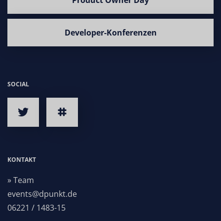
Product Owner Day
Developer-Konferenzen
SOCIAL
KONTAKT
» Team
events@dpunkt.de
06221 / 1483-15